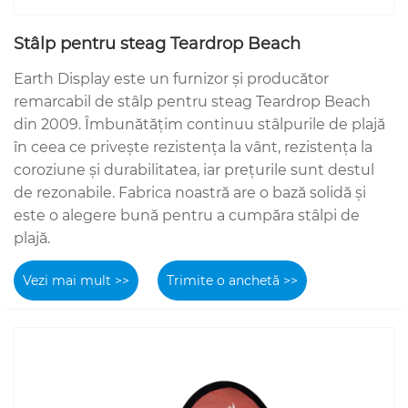
Stâlp pentru steag Teardrop Beach
Earth Display este un furnizor și producător
remarcabil de stâlp pentru steag Teardrop Beach
din 2009. Îmbunătățim continuu stâlpurile de plajă
în ceea ce privește rezistența la vânt, rezistența la
coroziune și durabilitatea, iar prețurile sunt destul
de rezonabile. Fabrica noastră are o bază solidă și
este o alegere bună pentru a cumpăra stâlpi de
plajă.
Vezi mai mult >>
Trimite o anchetă >>