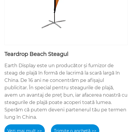
Teardrop Beach Steagul
Earth Display este un producător și furnizor de
steag de plajă în formă de lacrimă la scară largă în
China. De 16 ani ne concentrăm pe afișajul
publicitar. În special pentru steagurile de plajă,
avem un avantaj de preț bun, iar afacerea noastră cu
steagurile de plajă poate acoperi toată lumea.
Sperăm că putem deveni partenerul tău pe termen
lung în China.
Vezi mai mult >>
Trimite o anchetă >>