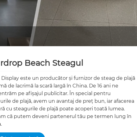
rdrop Beach Steagul
 Display este un producător și furnizor de steag de plajă
rmă de lacrimă la scară largă în China. De 16 ani ne
ntrăm pe afișajul publicitar. În special pentru
urile de plajă, avem un avantaj de preț bun, iar afacerea
ră cu steagurile de plajă poate acoperi toată lumea.
m că putem deveni partenerul tău pe termen lung în
.