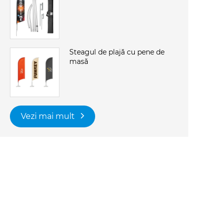
Steagul de plajă cu pene de
masă
Vezi mai mult