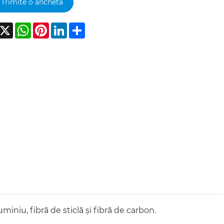
Trimite o anchetă
acebook
X
WhatsApp
Pinterest
LinkedIn
Share
uminiu, fibră de sticlă și fibră de carbon.