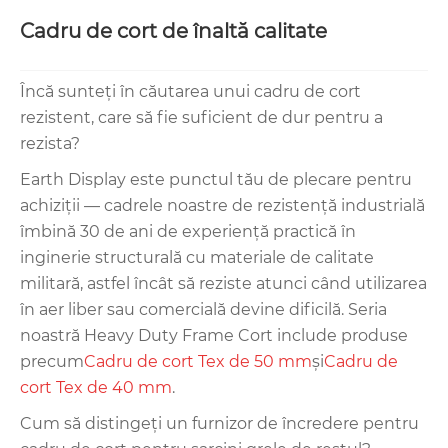
Cadru de cort de înaltă calitate
Încă sunteți în căutarea unui cadru de cort
rezistent, care să fie suficient de dur pentru a
rezista?
Earth Display este punctul tău de plecare pentru
achiziții — cadrele noastre de rezistență industrială
îmbină 30 de ani de experiență practică în
inginerie structurală cu materiale de calitate
militară, astfel încât să reziste atunci când utilizarea
în aer liber sau comercială devine dificilă. Seria
noastră Heavy Duty Frame Cort include produse
precum
Cadru de cort Tex de 50 mm
şi
Cadru de
cort Tex de 40 mm
.
Cum să distingeți un furnizor de încredere pentru