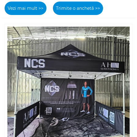
Vezi mai mult >>
Trimite o anchetă >>