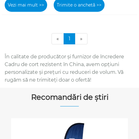
Vezi mai mult >>
Trimite o anchetă >>
«
1
»
În calitate de producător și furnizor de încredere
Cadru de cort rezistent în China, avem opțiuni
personalizate și prețuri cu reduceri de volum. Vă
rugăm să ne trimiteți doar o ofertă!
Recomandări de știri