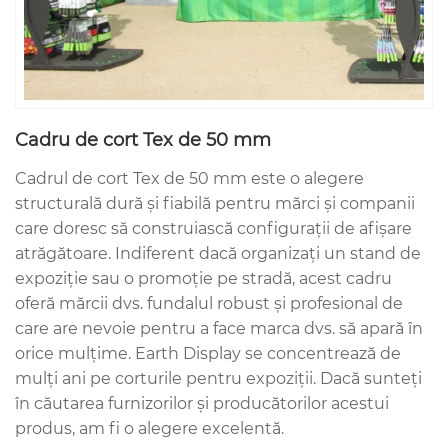
Cadru de cort Tex de 50 mm
Cadrul de cort Tex de 50 mm este o alegere
structurală dură și fiabilă pentru mărci și companii
care doresc să construiască configurații de afișare
atrăgătoare. Indiferent dacă organizați un stand de
expoziție sau o promoție pe stradă, acest cadru
oferă mărcii dvs. fundalul robust și profesional de
care are nevoie pentru a face marca dvs. să apară în
orice mulțime. Earth Display se concentrează de
mulți ani pe corturile pentru expoziții. Dacă sunteți
în căutarea furnizorilor și producătorilor acestui
produs, am fi o alegere excelentă.