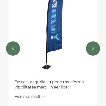


De ce steagurile cu pene transformă
vizibilitatea mărcii în aer liber?
Vezi mai mult >>