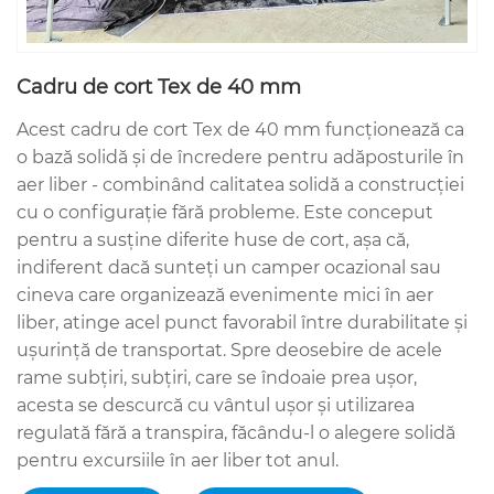
Cadru de cort Tex de 40 mm
Acest cadru de cort Tex de 40 mm funcționează ca
o bază solidă și de încredere pentru adăposturile în
aer liber - combinând calitatea solidă a construcției
cu o configurație fără probleme. Este conceput
pentru a susține diferite huse de cort, așa că,
indiferent dacă sunteți un camper ocazional sau
cineva care organizează evenimente mici în aer
liber, atinge acel punct favorabil între durabilitate și
ușurință de transportat. Spre deosebire de acele
rame subțiri, subțiri, care se îndoaie prea ușor,
acesta se descurcă cu vântul ușor și utilizarea
regulată fără a transpira, făcându-l o alegere solidă
pentru excursiile în aer liber tot anul.