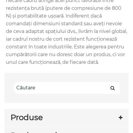
fiecare cadru atinge acel punct favorabil între
rezistența brută (putere de compresiune de 800
N) și portabilitate ușoară. Indiferent dacă
comandați dimensiuni standard sau aveți nevoie
de ceva adaptat spațiului dvs., livrăm la nivel global,
iar cadrul nostru de cort rezistent funcționează
constant în toate industriile. Este alegerea pentru
cumpărătorii care nu doresc doar un produs, ci vor
unul care funcționează, de fiecare dată.
Produse