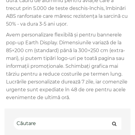
dura: cadru de aluminiu pentru aviație care a
trecut prin 5.000 de teste deschis-închis, îmbinări
ABS ranforsate care măresc rezistența la sarcină cu
50% - va dura 3-5 ani ușor.
Avem personalizare flexibilă și pentru bannerele
pop-up Earth Display. Dimensiunile variază de la
85×200 cm (standard) până la 300×250 cm (extra-
mari), și putem tipări logo-uri pe toată pagina sau
informații promoționale. Schimbați grafica mai
târziu pentru a reduce costurile pe termen lung.
Lucrările personalizate durează 7 zile, iar comenzile
urgente sunt expediate în 48 de ore pentru acele
evenimente de ultimă oră.