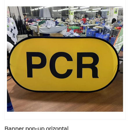
Banner pop-up orizontal