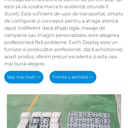
este să vă scoată marca în evidență, oriunde îl
duceți. Este suficient de ușor de transportat, simplu
de configurat și conceput pentru a atrage atenția
rapid. Indiferent dacă afișați sigle, mesaje de
campanie sau imagini personalizate, este alegerea
profesionistă fără probleme. Earth Display este un
furnizor și producător profesionist, dacă achiziționați
acest produs, oferim prețuri excelente și este cea
mai bună alegere.
Vezi mai mult >>
Trimite o anchetă >>