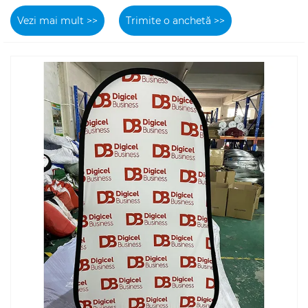
Vezi mai mult >>
Trimite o anchetă >>