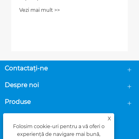
Vezi mai mult >>
Contactaţi-ne
Despre noi
Produse
URMAȚI-NE
X
Folosim cookie-uri pentru a vă oferi o
experiență de navigare mai bună,