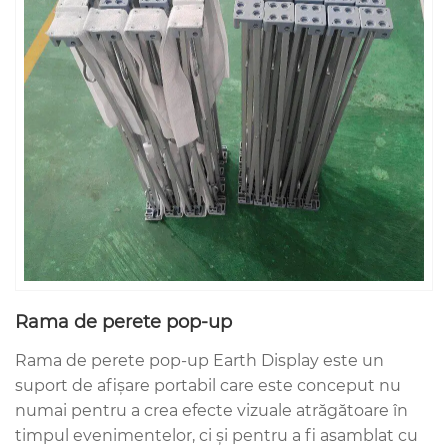
Rama de perete pop-up
Rama de perete pop-up Earth Display este un
suport de afișare portabil care este conceput nu
numai pentru a crea efecte vizuale atrăgătoare în
timpul evenimentelor, ci și pentru a fi asamblat cu