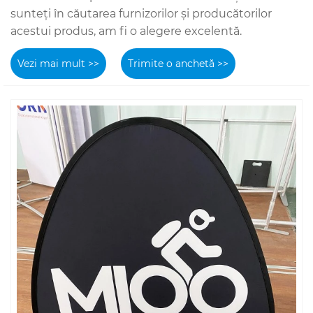
sunteți în căutarea furnizorilor și producătorilor
acestui produs, am fi o alegere excelentă.
Vezi mai mult >>
Trimite o anchetă >>