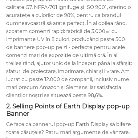
calitate G7, NFPA-701 ignifuge și ISO 9001, oferind o
acuratețe a culorilor de 98%, pentru ca brandul
dumneavoastră să arate perfect. În al doilea rând,
scoatem comenzi rapid: fabrică de 3.000㎡ cu
imprimante UV în 8 culori, producând peste 500
de bannere pop-up pe zi - perfecte pentru acele
comenzi mari de expoziție de ultimă oră. În al
treilea rând, ajutor unic de la început până la sfârșit:
sfaturi de proiectare, imprimare, chiar și livrare. Am
lucrat cu peste 12.000 de companii, inclusiv nume
mari precum Amazon și Siemens, iar satisfacția
clienților noștri se situează peste 98,6%.
2. Selling Points of Earth Display pop-up
Banner
Ce face ca bannerul pop-up Earth Display să bifeze
toate căsuțele? Patru mari argumente de vânzare.