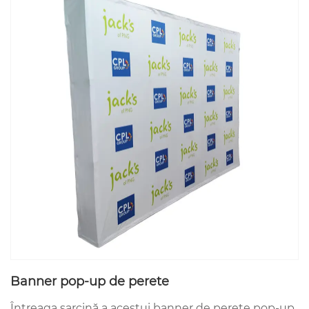
Banner pop-up de perete
Întreaga sarcină a acestui banner de perete pop-up