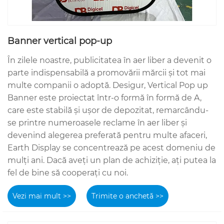
Banner vertical pop-up
În zilele noastre, publicitatea în aer liber a devenit o
parte indispensabilă a promovării mărcii și tot mai
multe companii o adoptă. Desigur, Vertical Pop up
Banner este proiectat într-o formă în formă de A,
care este stabilă și ușor de depozitat, remarcându-
se printre numeroasele reclame în aer liber și
devenind alegerea preferată pentru multe afaceri,
Earth Display se concentrează pe acest domeniu de
mulți ani. Dacă aveți un plan de achiziție, ați putea la
fel de bine să cooperați cu noi.
Vezi mai mult >>
Trimite o anchetă >>