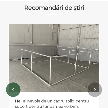
Recomandări de știri


Hei, ai nevoie de un cadru solid pentru
suport pentru fundal? Să vorbim.