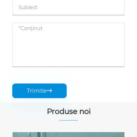
Trimite

Produse noi