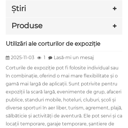
Ştiri
Produse
Utilizări ale corturilor de expoziție
2025-11-03
1
Lasă-mi un mesaj
Corturile de expoziție pot fi folosite individual sau
în combinație, oferind o mai mare flexibilitate și o
gamă mai largă de aplicații. Sunt potrivite pentru
expoziții la scară largă, evenimente de grup, afaceri
publice, standuri mobile, hoteluri, cluburi, școli și
diverse sporturi în aer liber, turism, agrement, plajă,
sălbăticie și activități de aventură. Ele pot servi și ca
locații temporare, garaje temporare, șantiere de